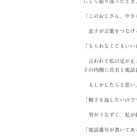
にして振り返ったとき
「このおじさん、やさ
息子が言葉をつなげ
「もらわなくてもいい
言われて私の足が止ま
子の内側に氏名と電話
もしかしたらと思い
「帽子を返したいので
男がうなずく。私が
「電話番号が書いてあ