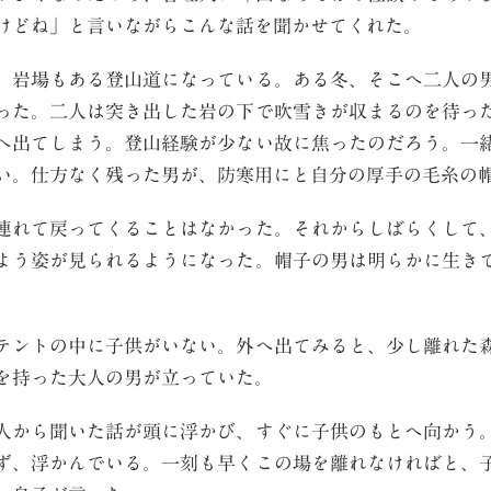
けどね」と言いながらこんな話を聞かせてくれた。
岩場もある登山道になっている。ある冬、そこへ二人の
った。二人は突き出した岩の下で吹雪きが収まるのを待っ
へ出てしまう。登山経験が少ない故に焦ったのだろう。一
い。仕方なく残った男が、防寒用にと自分の厚手の毛糸の
れて戻ってくることはなかった。それからしばらくして
よう姿が見られるようになった。帽子の男は明らかに生き
ントの中に子供がいない。外へ出てみると、少し離れた
を持った大人の男が立っていた。
から聞いた話が頭に浮かび、すぐに子供のもとへ向かう
ず、浮かんでいる。一刻も早くこの場を離れなければと、