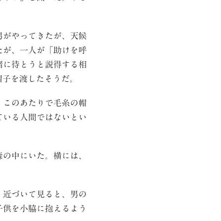
男がやってきたが、天候
たが、一人が「助けを呼
緒に待とうと説得する相
帽子を渡したそうだ。
、このあたりで毛糸の帽
ている人間ではないとい
森の中にいた。横には、
。近づいて見ると、男の
子供を小脇に抱えるよう