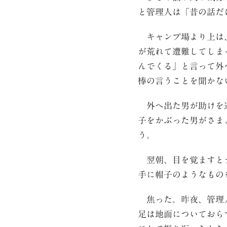
と管理人は「昔の話だ
キャンプ場より上は、
が荒れて遭難してしま
んでくる」と言って外
棒の言うことを聞かな
外へ出た男が助けを連
子をかぶった男がさま
う。
翌朝、目を覚ますとテ
手に帽子のようなもの
焦った。昨夜、管理人
足は地面についておら