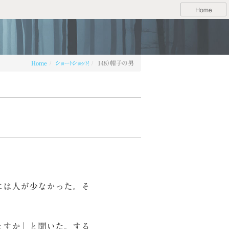
Home
Home
ショートショット！
148）帽子の男
には人が少なかった。そ
ますか」と聞いた。する