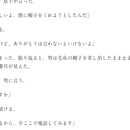
、息子が言った。
しいよ。僕に帽子をくれようとしたんだ」
る。
けど、ありがとうは言わないといけないよ」
った。振り返ると、男は毛糸の帽子を差し出したまま止
番号が見えた。
、男に言う。
すか」
続ける。
るから、今ここで電話してみます」