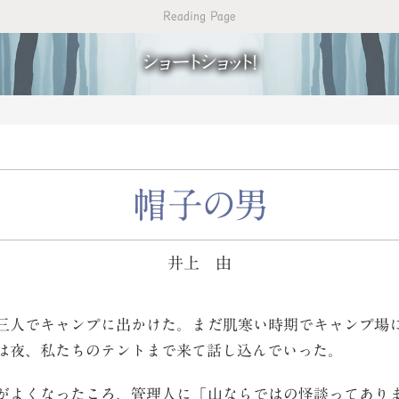
Reading Page
ショートショット！
帽子の男
井上 由
人でキャンプに出かけた。まだ肌寒い時期でキャンプ場
は夜、私たちのテントまで来て話し込んでいった。
よくなったころ、管理人に「山ならではの怪談ってあり