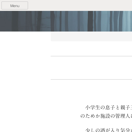
Menu
小学生の息子と親子三
のためか施設の管理人
少しの酒が入り気分が