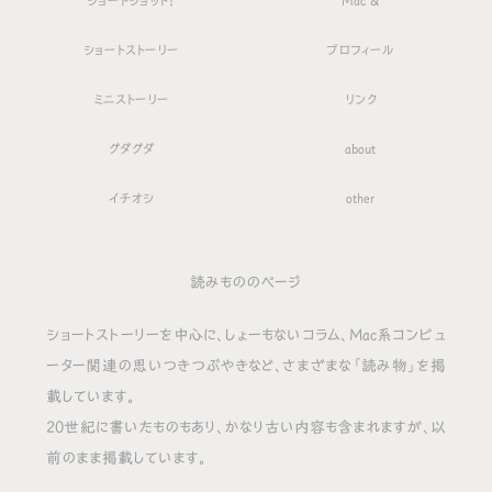
ショートショット！
Mac &
ショートストーリー
プロフィール
ミニストーリー
リンク
グダグダ
about
イチオシ
other
読みもののページ
ショートストーリーを中心に、しょーもないコラム、Mac系コンピュ
ーター関連の思いつきつぶやきなど、さまざまな「読み物」を掲
載しています。
20世紀に書いたものもあり、かなり古い内容も含まれますが、以
前のまま掲載しています。