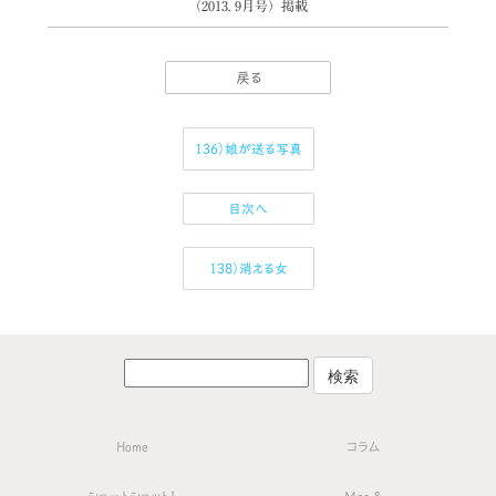
（2013. 9月号）掲載
戻る
136）娘が送る写真
目次へ
138）消える女
Home
コラム