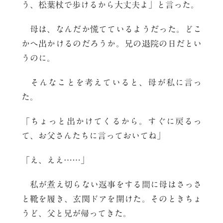
う、松葉杖で歩けるから大丈夫よ」と言った。
母は、なんだか慌てているようだった。どこ
かへ出かけるのだろうか。兄の退院の日だとい
うのに。
そんなことを考えていると、母が私に言っ
た。
「ちょっと出かけてくるから。すぐに戻るっ
て、お父さんたちに言っておいてね」
「え、ええ……」
私が煮え切らない返事をする間に母はさっさ
と靴を履き、玄関ドアを開けた。そのときちょ
うど、父と兄が帰ってきた。