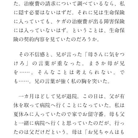
た。治療費の請求について調べているなら、私
に隠す必要はないはずだ。それに兄は生命保険
に入っていても、ケガの治療費が出る障害保険
には入っていないはず。ということは、生命保
険の契約内容を見ていたのだろうか。
その不信感と、兄が言った「母さんに気をつ
けろ」の言葉が重なった。まさか母が兄
を……。そんなことは考えられない。で
も……。兄の言葉が強く私の胸を突いた。
一カ月ほどして兄が退院。この日は、父が有
休を取って病院へ行くことになっていた。私は
夏休みに入っていたので家でお留守番。母も父
と一緒に病院へ行くと思っていたのだが、行っ
たのは父だけだという。母は「お兄ちゃんはも