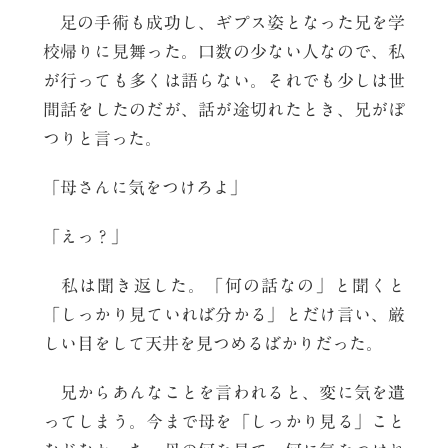
足の手術も成功し、ギプス姿となった兄を学
校帰りに見舞った。口数の少ない人なので、私
が行っても多くは語らない。それでも少しは世
間話をしたのだが、話が途切れたとき、兄がぽ
つりと言った。
「母さんに気をつけろよ」
「えっ？」
私は聞き返した。「何の話なの」と聞くと
「しっかり見ていれば分かる」とだけ言い、厳
しい目をして天井を見つめるばかりだった。
兄からあんなことを言われると、変に気を遣
ってしまう。今まで母を「しっかり見る」こと