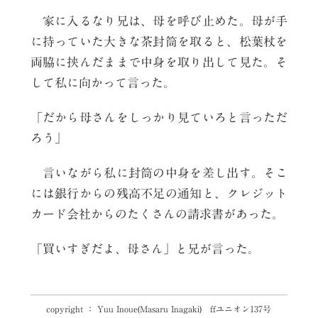
家に入るなり兄は、母を呼び止めた。母が手
に持っていた大きな茶封筒を取ると、松葉杖を
両脇に挟んだままで中身を取り出して見た。そ
して私に向かって言った。
「だから母さんをしっかり見ていろと言っただ
ろう」
言いながら私に封筒の中身を差し出す。そこ
には銀行からの残高不足の通知と、クレジット
カード会社からのたくさんの請求書があった。
「買いすぎだよ、母さん」と兄が言った。
copyright ： Yuu Inoue(Masaru Inagaki) ffユニオン137号