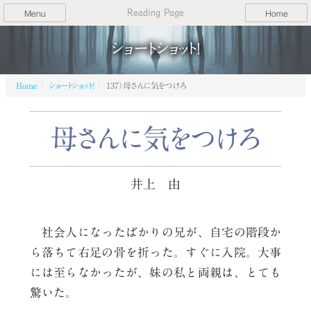
Reading Page
Menu
Home
ショートショット！
Home
ショートショット！
137）母さんに気をつけろ
母さんに気をつけろ
井上 由
社会人になったばかりの兄が、自宅の階段か
ら落ちて右足の骨を折った。すぐに入院。大事
には至らなかったが、妹の私と両親は、とても
驚いた。