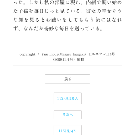
った。しかし私の部屋に現れ、内緒で飼い始め
た子猫を毎日じっと見ている。彼女の幸せそう
な顔を見るとお祓いをしてもらう気にはなれ
ず、なんだか奇妙な毎日を送っている。
copyright ： Yuu Inoue(Masaru Inagaki) ffユニオン114号
（2009.11月号）掲載
戻る
113）見える人
目次へ
115）見守り