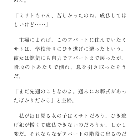
めた。
「ミサトちゃん、苦しかったのね。成仏してほ
しいけど……」
主婦によれば、このアパートに住んでいたミ
サトは、学校帰りにひき逃げに遭ったという。
彼女は健気にも自力でアパートまで戻ったが、
階段の下あたりで倒れ、息を引き取ったそう
だ。
「まだ先週のことなのよ。週末にお葬式があっ
たばかりだから」と主婦。
私が毎日見る女の子はミサトだろう。ひき逃
げ犯が憎くて成仏できないのだろうか。しかし
変だ。それならなぜアパートの階段に出るのだ