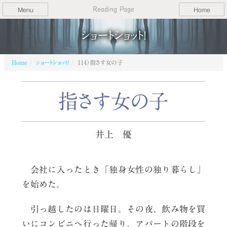
Reading Page
Menu
Home
ショートショット！
Home
ショートショット！
114）指さす女の子
指さす女の子
井上 優
会社に入ったとき「独身女性の独り暮らし」
を始めた。
引っ越したのは日曜日。その夜、飲み物を買
いにコンビニへ行った帰り、アパートの階段を