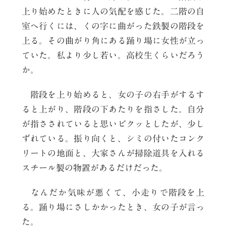
上り始めたときに人の気配を感じた。二階の自
室へ行くには、くの字に曲がった鉄製の階段を
上る。その曲がり角にある踊り場に女性が立っ
ていた。私より少し若い。高校生くらいだろう
か。
階段を上り始めると、女の子の右手がするす
ると上がり、階段の下あたりを指さした。自分
が指さされていると思いビクッとしたが、少し
ずれている。振り向くと、シミの付いたコンク
リートの地面と、大家さんが掃除道具を入れる
スチール製の物置があるだけだった。
なんだか気味が悪くて、小走りで階段を上
る。踊り場にさしかかったとき、女の子が言っ
た。