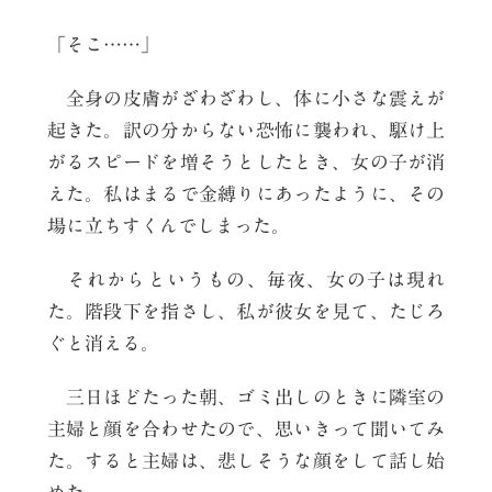
「そこ……」
全身の皮膚がざわざわし、体に小さな震えが
起きた。訳の分からない恐怖に襲われ、駆け上
がるスピードを増そうとしたとき、女の子が消
えた。私はまるで金縛りにあったように、その
場に立ちすくんでしまった。
それからというもの、毎夜、女の子は現れ
た。階段下を指さし、私が彼女を見て、たじろ
ぐと消える。
三日ほどたった朝、ゴミ出しのときに隣室の
主婦と顔を合わせたので、思いきって聞いてみ
た。すると主婦は、悲しそうな顔をして話し始