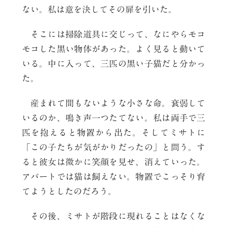
ない。私は意を決してその扉を引いた。
そこには掃除道具に交じって、なにやらモコ
モコした黒い物体があった。よく見ると動いて
いる。中に入って、三匹の黒い子猫だと分かっ
た。
産まれて間もないような小さな命。衰弱して
いるのか、鳴き声一つたてない。私は両手で三
匹を抱えると物置から出た。そしてミサトに
「この子たちが気がかりだったの」と問う。す
ると彼女は微かに笑顔を見せ、消えていった。
アパートでは猫は飼えない。物置でこっそり育
てようとしたのだろう。
その後、ミサトが階段に現れることはなくな