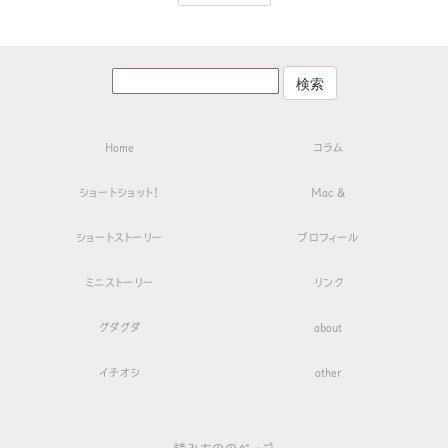
Home
コラム
ショートショット！
Mac &
ショートストーリー
プロフィール
ミニストーリー
リンク
グダグダ
about
イチオシ
other